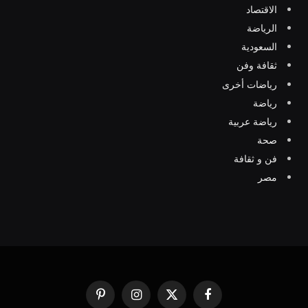
الاقتصاد
الرياضة
السعودية
ثقافة وفن
رياضات أخرى
رياضة
رياضة عربية
صحة
فن و ثقافة
مصر
فيسبوك
X
الانستغرام
بينتيريست