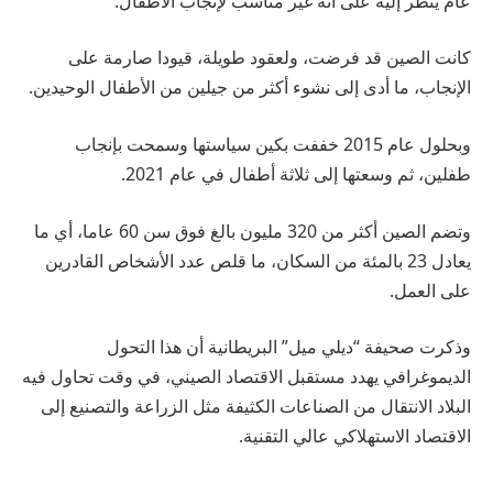
عام ينظر إليه على أنه غير مناسب لإنجاب الأطفال.
كانت الصين قد فرضت، ولعقود طويلة، قيودا صارمة على
الإنجاب، ما أدى إلى نشوء أكثر من جيلين من الأطفال الوحيدين.
وبحلول عام 2015 خففت بكين سياستها وسمحت بإنجاب
طفلين، ثم وسعتها إلى ثلاثة أطفال في عام 2021.
وتضم الصين أكثر من 320 مليون بالغ فوق سن 60 عاما، أي ما
يعادل 23 بالمئة من السكان، ما قلص عدد الأشخاص القادرين
على العمل.
وذكرت صحيفة “ديلي ميل” البريطانية أن هذا التحول
الديموغرافي يهدد مستقبل الاقتصاد الصيني، في وقت تحاول فيه
البلاد الانتقال من الصناعات الكثيفة مثل الزراعة والتصنيع إلى
الاقتصاد الاستهلاكي عالي التقنية.