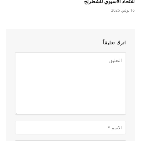
للاتحاد الآسيوي للشطرنج
16 يوليو، 2026
اترك تعليقاً