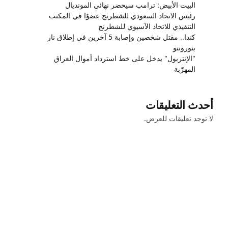
البيت الأبيض: ترامب سيحضر نهائي المونديال
رئيس الاتحاد السعودي للشطرنج عضوًا في المكتب
التنفيذي للاتحاد الآسيوي للشطرنج
كندا.. مقتل شخصين وإصابة 5 آخرين في إطلاق نار
بتورونتو
"الإنتربول" يدخل على خط استرداد أموال العراق
المهرّبة
أحدث التعليقات
لا توجد تعليقات للعرض.