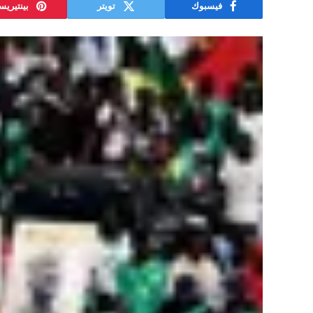
فيسبوك
تويتر
بينتيري