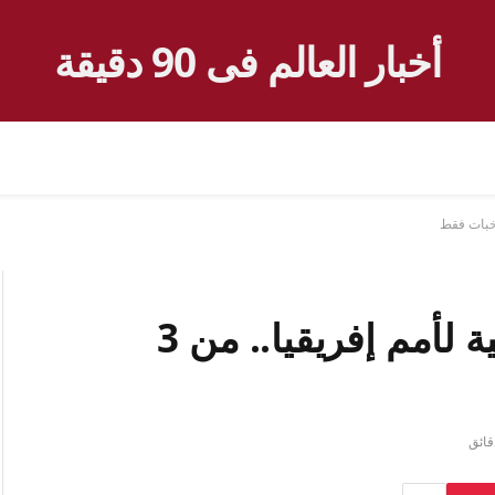
أخبار العالم فى 90 دقيقة
الكاف يعلن التشكيلة المثالية لأمم إفريقيا.. من 3