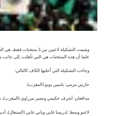
علما أن هذه المنتخبات هي التي تأهلت، إلى جانب م
وجاءت التشكيلة التي أعلنها الكاف كالتالي:
حارس مرمى: ياسين بونو (المغرب).
مدافعان: أشرف حكيمي ونصير مزراوي (المغرب)، موسى
لاعبو وسط: إدريسا غايي وبابي غايي (السنغال)، أديمو