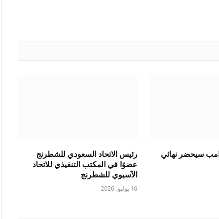
رامب سيحضر نهائي
رئيس الاتحاد السعودي للشطرنج
عضوًا في المكتب التنفيذي للاتحاد
الآسيوي للشطرنج
16 يوليو، 2026