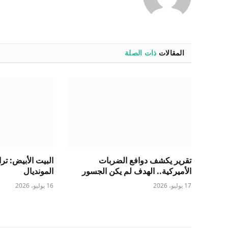
المقالات
ذات الصلة
تقرير يكشف دوافع الضربات
البيت الأبيض: ت
الأميركية.. الهدف لم يكن الجسور
المونديال
17 يوليو، 2026
16 يوليو، 2026