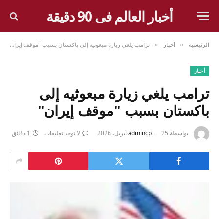
أخبار العالم فى 90 دقيقة
الرئيسية
أخبار
ترامب يلغي زيارة مبعوثيه إلى باكستان بسبب "موقف إيران"
»
»
أخبار
ترامب يلغي زيارة مبعوثيه إلى
باكستان بسبب "موقف إيران"
بواسطة
25 أبريل، 2026
admincp
لا توجد تعليقات
1 دقائق