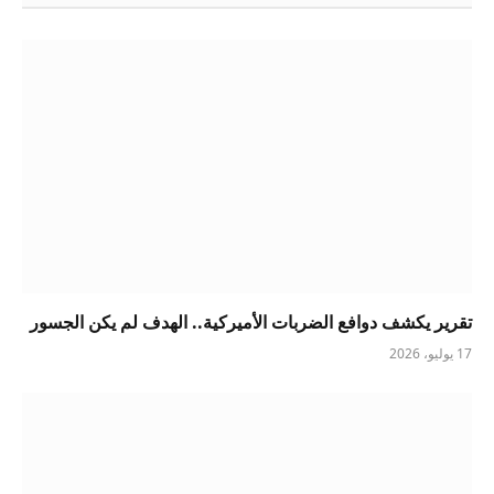
تقرير يكشف دوافع الضربات الأميركية.. الهدف لم يكن الجسور
17 يوليو، 2026