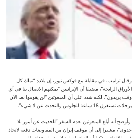
وقال ترامب، في مقابلة مع فوكس نيوز، إن بلاده “تملك كل
الأوراق الرابحة”، مضيفا أن الإيرانيين “يمكنهم الاتصال بنا في أي
وقت يريدون”، لكنه شدد على أن المبعوثين “لن يقوموا بعد الآن
برحلات تستغرق 18 ساعة للجلوس والتحدث عن لا شيء”.
وأوضح أنه أبلغ المبعوثين بعدم السفر “للحديث عن أمور بلا
جدوى”، مشيرا إلى أن موقف إيران من المفاوضات دفعه لاتخاذ
قرار الإلغاء، مؤكدا أن إلغاء الزيارة لا يعني استئناف الحرب.