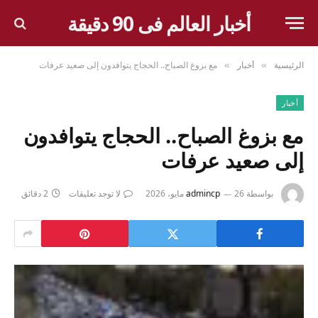
أخبار العالم فى 90 دقيقة
الرئيسية
أخبار
مع بزوغ الصباح.. الحجاج يتوافدون إلى صعيد عرفات
»
»
أخبار
مع بزوغ الصباح.. الحجاج يتوافدون
إلى صعيد عرفات
بواسطة
26 مايو، 2026
admincp
لا توجد تعليقات
2 دقائق