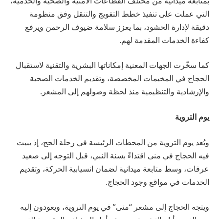
بمتابعة ميدانية من مختلف القطاعات الأمنية والصحية والخدمية،
التي عملت على تنفيذ خطط التفويج والتنقل وفق منظومة
دقيقة لإدارة الحشود، بما يعزز سلامة ضيوف الرحمن ويرفع
كفاءة الخدمات المقدمة لهم.
كما سخّرت الجهات المعنية إمكاناتها البشرية والتقنية لاستقبال
الحجاج في المخيمات المخصصة، وتقديم الخدمات الصحية
والإرشادية والتنظيمية منذ لحظة وصولهم إلى المشعر.
يوم التروية
ويُعد يوم التروية من المحطات الرئيسة في رحلة الحج، إذ يبيت
فيه الحجاج في منى اقتداءً بسنة النبي، قبل التوجه إلى صعيد
عرفات، وسط متابعة ميدانية لضمان انسيابية الحركة، وتقديم
الخدمات في مواقع وجود الحجاج.
ويتجه الحجاج إلى مشعر “منى” في يوم التروية، ويعودون إليه