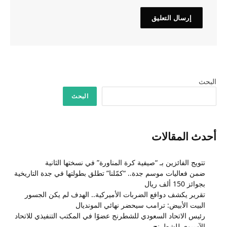
البحث
البحث
أحدث المقالات
تتويج الفائزين بـ “صيفية كرة المناورة” في نسختها الثانية
ضمن فعاليات موسم جدة.. “كمّلنا” تطلق بطولتها في جدة التاريخية
بجوائز 150 ألف ريال
تقرير يكشف دوافع الضربات الأميركية.. الهدف لم يكن الجسور
البيت الأبيض: ترامب سيحضر نهائي المونديال
رئيس الاتحاد السعودي للشطرنج عضوًا في المكتب التنفيذي للاتحاد
الآسيوي للشطرنج