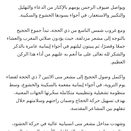
ويواصل ضيوف الرحمن يومهم بالإكثار من الدعاء والتهليل
والتكبير والاستغفار، في أجواء يسودها الخشوع والسكينة.
ومع غروب شمس التاسع من ذي الحجة، تبدأ جموع الحجيج
بالتوجه إلى مشعر مزدلفة، حيث يؤدون صلاتي المغرب والعشاء
جمعًا وقصرًا، ثم يبيتون ليلتهم في أجواء إيمانية عامرة بالذكر
والشكر لله تعالى على ما أنعم به عليهم من أداء هذا الركن
العظيم.
واكتمل وصول الحجيج إلى مشعر منى الاثنين 7 ذي الحجة لقضاء
يوم التروية، في أجواء إيمانية مفعمة بالسكينة والخشوع، وسط
منظومة تشغيلية وتنظيمية متكاملة سخّرتها الجهات المعنية،
بهدف تسهيل حركة الحجاج وضمان راحتهم وسلامتهم خلال
تنقلهم بين المشاعر المقدسة.
وشهدت مداخل مشعر منى انسيابية عالية في حركة الحشود،