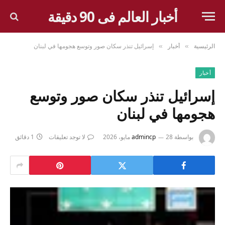
أخبار العالم فى 90 دقيقة
الرئيسية
أخبار
إسرائيل تنذر سكان صور وتوسع هجومها في لبنان
»
»
أخبار
إسرائيل تنذر سكان صور وتوسع
هجومها في لبنان
بواسطة
28 مايو، 2026
admincp
لا توجد تعليقات
1 دقائق