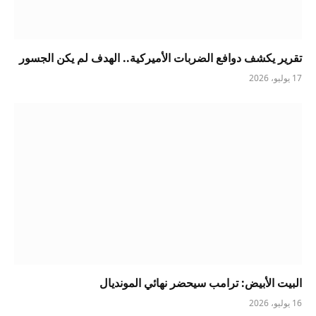
تقرير يكشف دوافع الضربات الأميركية.. الهدف لم يكن الجسور
17 يوليو، 2026
البيت الأبيض: ترامب سيحضر نهائي المونديال
16 يوليو، 2026