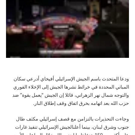
ودعا المتحدث باسم الجيش الإسرائيلي أفيخاي أدرعي سكان
المباني المحددة في خرائط نشرها الجيش إلى الإخلاء الفوري
والتوجه شمال نهر الزهراني، قائلا إن الجيش “يعمل بقوة” ضد
حزب الله بعد اتهامه بخرق اتفاق وقف إطلاق النار.
وجاءت التحذيرات بالتزامن مع قصف إسرائيلي مكثف طال
جنوب وشرق لبنان، بينما أعلنالجيش الإسرائيلي تنفيذ غارات
على أكثر من 150 هدفا تابعا لحزب الله خلال الساعات الأربع