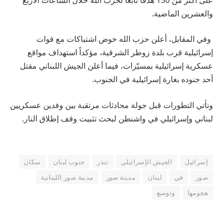
والعشرين الماضية.
وفي المقابل، أعلن حزب الله خوض اشتباكات مع قوات
إسرائيلية قرب بلدة زوطر الشرقية، مؤكداً استهداف مواقع
عسكرية إسرائيلية بمسيّرات، فيما أعلن الجيش اللبناني مقتل
أحد جنوده بغارة إسرائيلية في الجنوب.
وتأتي التطورات قبل جولة محادثات مرتقبة بين وفدين عسكريين
لبناني وإسرائيلي في واشنطن لبحث تثبيت وقف إطلاق النار.
إسرائيل
الجيش الإسرائيلي
تنذر
جنوب لبنان
سكان
صور
في
لبنان
مدينة صور
مدينة صور اللبنانية
هجومها
وتوسع