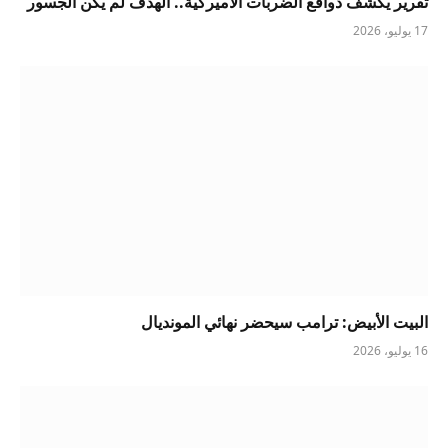
تقرير يكشف دوافع الضربات الأميركية.. الهدف لم يكن الجسور
17 يوليو، 2026
البيت الأبيض: ترامب سيحضر نهائي المونديال
16 يوليو، 2026