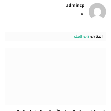
admincp
موقع
الويب
المقالات
ذات الصلة