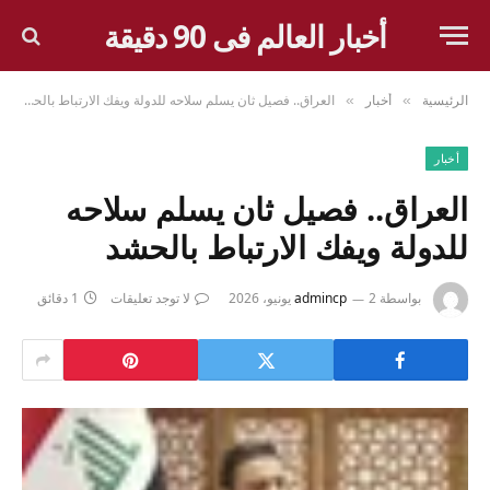
أخبار العالم فى 90 دقيقة
الرئيسية
أخبار
العراق.. فصيل ثان يسلم سلاحه للدولة ويفك الارتباط بالحشد
»
»
أخبار
العراق.. فصيل ثان يسلم سلاحه
للدولة ويفك الارتباط بالحشد
بواسطة
2 يونيو، 2026
admincp
لا توجد تعليقات
1 دقائق