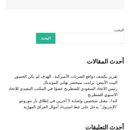
البحث
البحث
أحدث المقالات
تقرير يكشف دوافع الضربات الأميركية.. الهدف لم يكن الجسور
البيت الأبيض: ترامب سيحضر نهائي المونديال
رئيس الاتحاد السعودي للشطرنج عضوًا في المكتب التنفيذي للاتحاد
الآسيوي للشطرنج
كندا.. مقتل شخصين وإصابة 5 آخرين في إطلاق نار بتورونتو
"الإنتربول" يدخل على خط استرداد أموال العراق المهرّبة
أحدث التعليقات