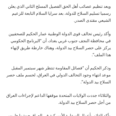
ويعد تنظيم عصائب أهل الحق الفصيل المسلح الثاني الذي يعلن
رسميا تسليم السلاح للدولة، بعد سرايا السلام التابعة للزعيم
الشيعي مقتدى الصدر.
وأكد رئيس تحالف قوى الدولة الوطنية عمار الحكيم للصحفيين
في محافظة النجف جنوب غربي بغداد، أن “البرنامج الحكومي
يركز على حصر السلاح بيد الدولة، وهناك خارطة طريق لإنهاء
هذا الملف”.
وذكر الحكيم أن “فصائل المقاومة تنتظر شهر سبتمبر المقبل
موعد انتهاء وجود التحالف الدولي في العراق، لحسم ملف حصر
السلاح بيد الدولة”.
والثلاثاء جددت الولايات المتحدة موقفها الداعم لإجراءات العراق
من أجل حصر السلاح بيد الدولة.
وأكد القائم بأعمال السفارة الأميركية في العراق جوشوا هاريس،