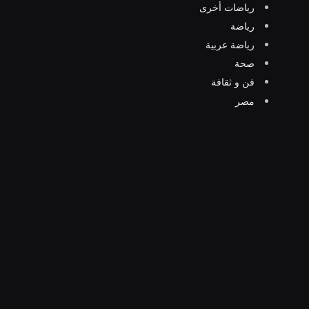
رياضات أخرى
رياضة
رياضة عربية
صحة
فن و ثقافة
مصر