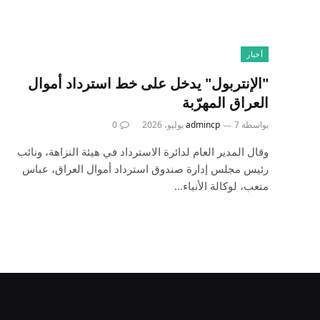
أخبار
"الإنتربول" يدخل على خط استرداد أموال
العراق المهرّبة
بواسطة
7 يوليو، 2026
admincp
0
وقال المدير العام لدائرة الاسترداد في هيئة النزاهة، ونائب
رئيس مجلس إدارة صندوق استرداد أموال العراق، عباس
متعب، لوكالة الأنباء…