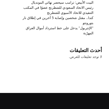
البيت الأبيض: ترامب سيحضر نهائي المونديال
رئيس الاتحاد السعودي للشطرنج عضوًا في المكتب
التنفيذي للاتحاد الآسيوي للشطرنج
كندا.. مقتل شخصين وإصابة 5 آخرين في إطلاق نار
بتورونتو
"الإنتربول" يدخل على خط استرداد أموال العراق
المهرّبة
أحدث التعليقات
لا توجد تعليقات للعرض.