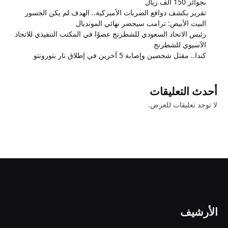
بجوائز 150 ألف ريال
تقرير يكشف دوافع الضربات الأميركية.. الهدف لم يكن الجسور
البيت الأبيض: ترامب سيحضر نهائي المونديال
رئيس الاتحاد السعودي للشطرنج عضوًا في المكتب التنفيذي للاتحاد
الآسيوي للشطرنج
كندا.. مقتل شخصين وإصابة 5 آخرين في إطلاق نار بتورونتو
أحدث التعليقات
لا توجد تعليقات للعرض.
الأرشيف