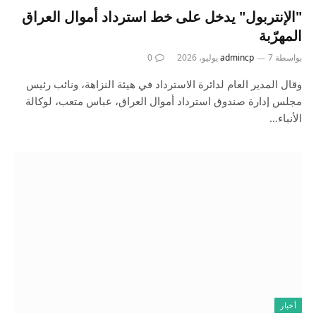
"الإنتربول" يدخل على خط استرداد أموال العراق
المهرّبة
بواسطة
7 يوليو، 2026
admincp
0
وقال المدير العام لدائرة الاسترداد في هيئة النزاهة، ونائب رئيس
مجلس إدارة صندوق استرداد أموال العراق، عباس متعب، لوكالة
الأنباء…
أخبار