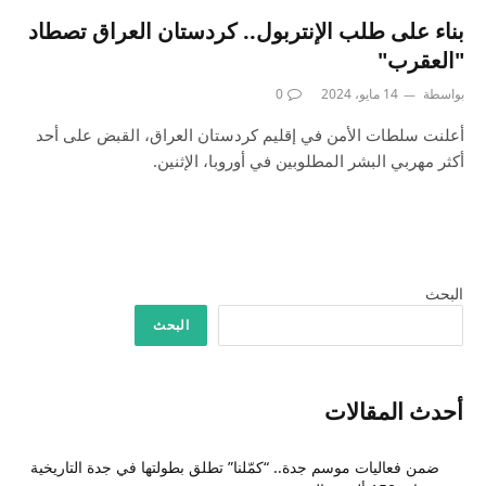
بناء على طلب الإنتربول.. كردستان العراق تصطاد
"العقرب"
بواسطة
14 مايو، 2024
0
أعلنت سلطات الأمن في إقليم كردستان العراق، القبض على أحد
أكثر مهربي البشر المطلوبين في أوروبا، الإثنين.
البحث
البحث
أحدث المقالات
ضمن فعاليات موسم جدة.. “كمّلنا” تطلق بطولتها في جدة التاريخية