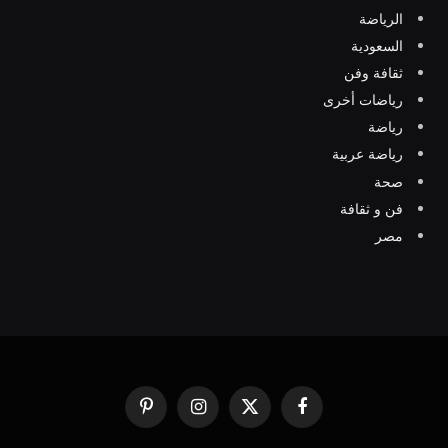
الرياضة
السعودية
ثقافة وفن
رياضات أخرى
رياضة
رياضة عربية
صحة
فن و ثقافة
مصر
فيسبوك
X
الانستغرام
بينتيريست
(Twitter)