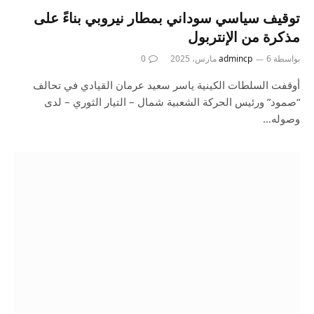
توقيف سياسي سوداني بمطار نيروبي بناءً على
مذكرة من الإنتربول
بواسطة
6 مارس، 2025
admincp
0
أوقفت السلطات الكينية ياسر سعيد عرمان القيادي في تحالف
“صمود” ورئيس الحركة الشعبية شمال – التيار الثوري – لدى
وصوله…