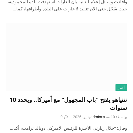
وأفادت وسائل إعلام لبنانية بأن الغارات استهدفت بلدة المحمودية،
حيث سُجّل حتى الآن تنفيذ 6 غارات على البلدة وأطرافها، كما…
أخبار
نتنياهو يفتح "باب المجهول" مع أميركا.. ويحدد 10
سنوات
بواسطة
10 يناير، 2026
admincp
0
وقال: “خلال زيارتي الأخيرة للرئيس الأميركي دونالد ترامب، أكدت