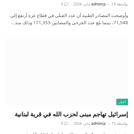
بواسطة
18 يناير، 2026
admincp
0
وأوضحت المصادر الطبية أن عدد القتلى في قطاع غزة أرتفع إلى
71,548، بينما بلغ عدد الجرحى والمصابين 171,353 وذلك منذ…
أخبار
إسرائيل تهاجم مبنى لحزب الله في قرية لبنانية
بواسطة
15 يناير، 2026
admincp
0