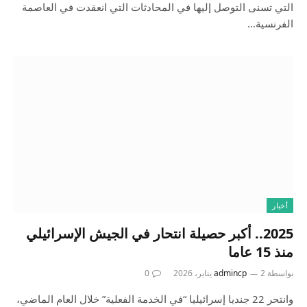
التي تسنى التوصل إليها في المحادثات التي انعقدت في العاصمة
الفرنسية…
أخبار
2025.. أكبر حصيلة انتحار في الجيش الإسرائيلي
منذ 15 عاما
بواسطة
2 يناير، 2026
admincp
0
وانتحر 22 جنديا إسرائيليا “في الخدمة الفعلية” خلال العام الماضي،