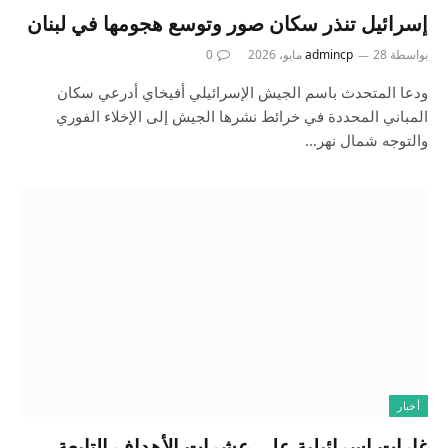
إسرائيل تنذر سكان صور وتوسع هجومها في لبنان
بواسطة
28 مايو، 2026
admincp
0
ودعا المتحدث باسم الجيش الإسرائيلي أفيخاي أدرعي سكان
المباني المحددة في خرائط نشرها الجيش إلى الإخلاء الفوري
والتوجه شمال نهر…
أخبار
غارات إسرائيلية على عشرات الأهداف التابعة