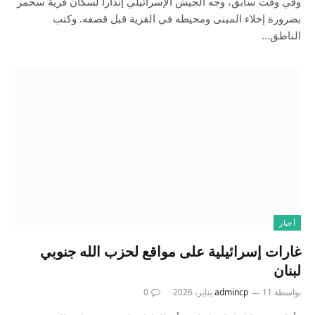
وفي وقت سابق، وجّه الجيش الإسرائيلي إنذارا لسكان قرية سحمر
بضرورة إخلاء المبنى ومحيطه في القرية قبل قصفه. وكتب
الناطق…
أخبار
غارات إسرائيلية على مواقع لحزب الله جنوبي
لبنان
بواسطة
11 يناير، 2026
admincp
0