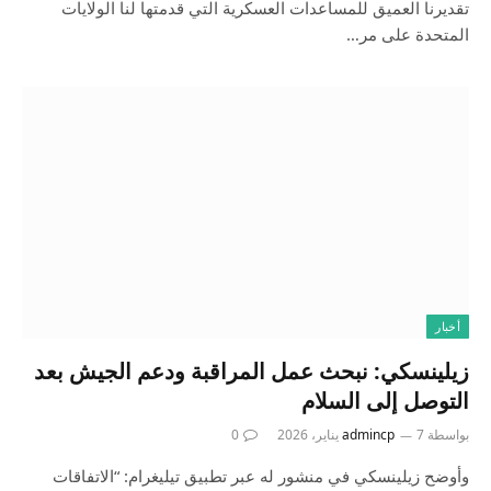
تقديرنا العميق للمساعدات العسكرية التي قدمتها لنا الولايات
المتحدة على مر…
أخبار
زيلينسكي: نبحث عمل المراقبة ودعم الجيش بعد
التوصل إلى السلام
بواسطة
7 يناير، 2026
admincp
0
وأوضح زيلينسكي في منشور له عبر تطبيق تيليغرام: “الاتفاقات