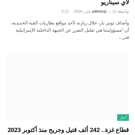
لأي سيناريو
بواسطة
22 يناير، 2026
admincp
0
وأضاف تومر بار، خلال زيارته لأحد مواقع بطاريات القبة الحديدية،
أن “مسؤوليتنا هي تقليل الضرر عن الجبهة الداخلية الإسرائيلية
قدر…
أخبار
قطاع غزة.. 242 ألف قتيل وجريح منذ أكتوبر 2023