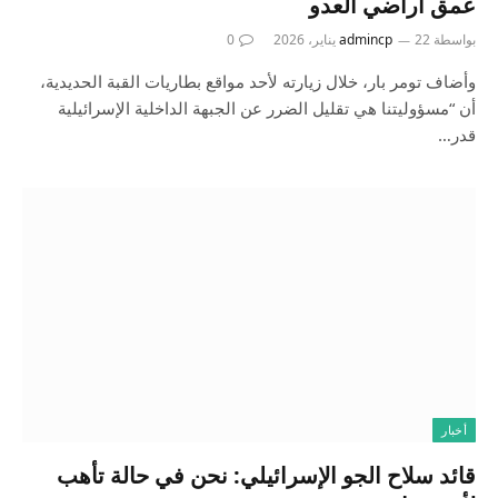
عمق أراضي العدو
بواسطة
22 يناير، 2026
admincp
0
وأضاف تومر بار، خلال زيارته لأحد مواقع بطاريات القبة الحديدية،
أن “مسؤوليتنا هي تقليل الضرر عن الجبهة الداخلية الإسرائيلية
قدر…
أخبار
قائد سلاح الجو الإسرائيلي: نحن في حالة تأهب