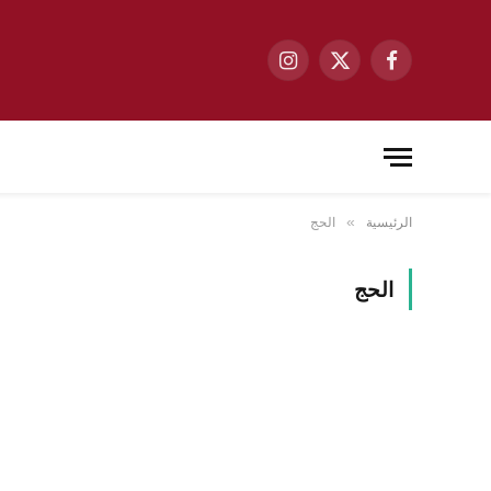
فيسبوك
X
الانستغرام
(Twitter)
الرئيسية
الحج
»
الحج