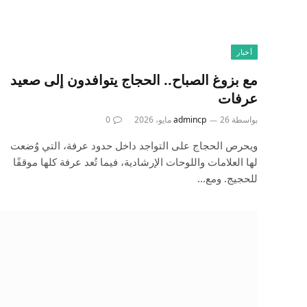
أخبار
مع بزوغ الصباح.. الحجاج يتوافدون إلى صعيد
عرفات
بواسطة
26 مايو، 2026
admincp
0
ويحرص الحجاج على التواجد داخل حدود عرفة، التي وُضعت
لها العلامات واللوحات الإرشادية، فيما تُعد عرفة كلها موقفًا
للحجيج. ومع…