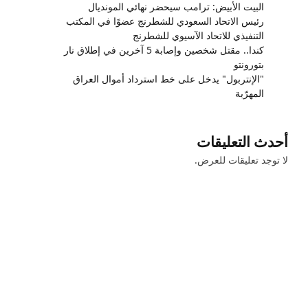
البيت الأبيض: ترامب سيحضر نهائي المونديال
رئيس الاتحاد السعودي للشطرنج عضوًا في المكتب
التنفيذي للاتحاد الآسيوي للشطرنج
كندا.. مقتل شخصين وإصابة 5 آخرين في إطلاق نار
بتورونتو
"الإنتربول" يدخل على خط استرداد أموال العراق
المهرّبة
أحدث التعليقات
لا توجد تعليقات للعرض.