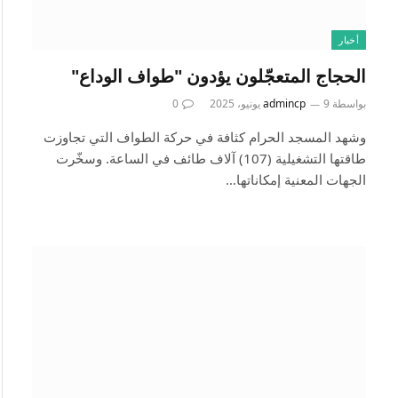
أخبار
الحجاج المتعجّلون يؤدون "طواف الوداع"
بواسطة
9 يونيو، 2025
admincp
0
وشهد المسجد الحرام كثافة في حركة الطواف التي تجاوزت
طاقتها التشغيلية (107) آلاف طائف في الساعة. وسخّرت
الجهات المعنية إمكاناتها…