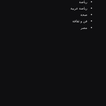
رياضة
رياضة عربية
صحة
فن و ثقافة
مصر