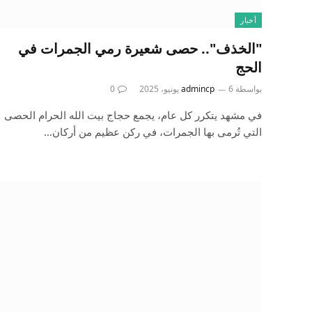
أخبار
"الخذف".. حصى شعيرة رمي الجمرات في
الحج
بواسطة
6 يونيو، 2025
admincp
0
في مشهد يتكرر كل عام، يجمع حجاج بيت الله الحرام الحصى
التي تُرمى بها الجمرات، في ركن عظيم من أركان…