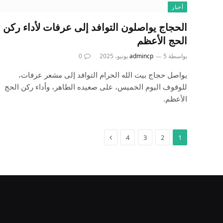
أخبار
الحجاج يواصلون التوافد إلى عرفات لأداء ركن
الحج الأعظم
بواسطة
5 يونيو، 2025
admincp
0
يواصل حجاج بيت الله الحرام التوافد إلى مشعر عرفات،
للوقوف اليوم الخميس، على صعيده الطاهر، وأداء ركن الحج
الأعظم.
التالي
4
3
2
1