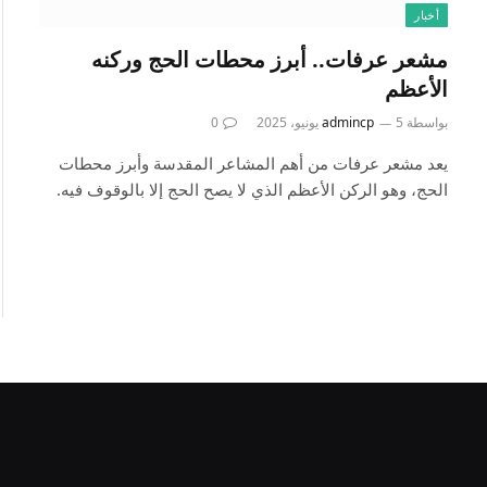
أخبار
مشعر عرفات.. أبرز محطات الحج وركنه
الأعظم
بواسطة
5 يونيو، 2025
admincp
0
يعد مشعر عرفات من أهم المشاعر المقدسة وأبرز محطات
الحج، وهو الركن الأعظم الذي لا يصح الحج إلا بالوقوف فيه.