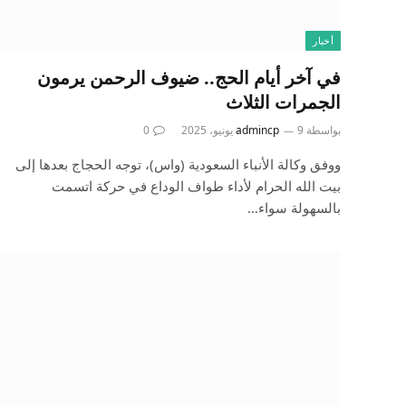
أخبار
في آخر أيام الحج.. ضيوف الرحمن يرمون
الجمرات الثلاث
بواسطة
9 يونيو، 2025
admincp
0
ووفق وكالة الأنباء السعودية (واس)، توجه الحجاج بعدها إلى
بيت الله الحرام لأداء طواف الوداع في حركة اتسمت
بالسهولة سواء…