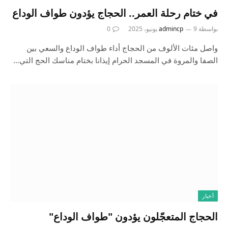
في ختام رحلة العمر.. الحجاج يؤدون طواف الوداع
بواسطة
9 يونيو، 2025
admincp
0
واصل مئات الألوف من الحجاج أداء طواف الوداع والسعي بين
الصفا والمروة في المسجد الحرام إيذانا بختام مناسك الحج التي…
أخبار
الحجاج المتعجّلون يؤدون "طواف الوداع"