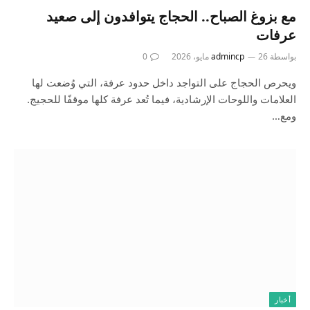
مع بزوغ الصباح.. الحجاج يتوافدون إلى صعيد
عرفات
بواسطة
26 مايو، 2026
admincp
0
ويحرص الحجاج على التواجد داخل حدود عرفة، التي وُضعت لها
العلامات واللوحات الإرشادية، فيما تُعد عرفة كلها موقفًا للحجيج.
ومع…
أخبار