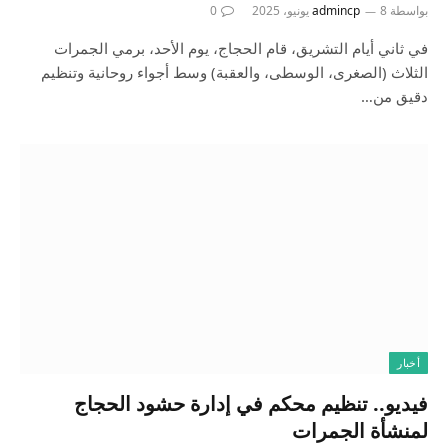
بواسطة
8 يونيو، 2025
admincp
0
في ثاني أيام التشريق، قام الحجاج، يوم الأحد، برمي الجمرات
الثلاث (الصغرى، الوسطى، والعقبة) وسط أجواء روحانية وتنظيم
دقيق من…
أخبار
فيديو.. تنظيم محكم في إدارة حشود الحجاج
لمنشأة الجمرات