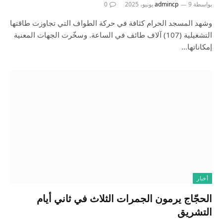
بواسطة
9 يونيو، 2025
admincp
0
وشهد المسجد الحرام كثافة في حركة الطواف التي تجاوزت طاقتها
التشغيلية (107) آلاف طائف في الساعة. وسخّرت الجهات المعنية
إمكاناتها…
أخبار
الحجّاج يرمون الجمرات الثلاث في ثاني أيام
التشريق