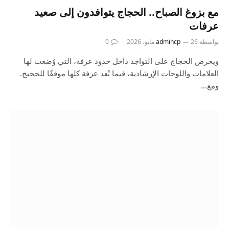
مع بزوغ الصباح.. الحجاج يتوافدون إلى صعيد
عرفات
بواسطة
26 مايو، 2026
admincp
0
ويحرص الحجاج على التواجد داخل حدود عرفة، التي وُضعت لها
العلامات واللوحات الإرشادية، فيما تُعد عرفة كلها موقفًا للحجيج.
ومع…