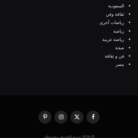
السعودية
ثقافة وفن
رياضات أخرى
رياضة
رياضة عربية
صحة
فن و ثقافة
مصر
فيسبوك
X
الانستغرام
بينتيريست
(Twitter)
© 2026 جميع الحقوق محفوظة.