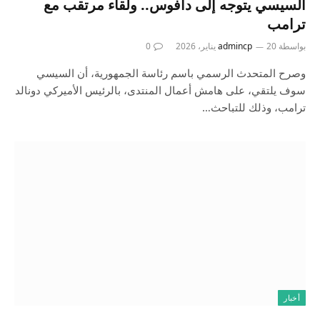
السيسي يتوجه إلى دافوس.. ولقاء مرتقب مع
ترامب
بواسطة
20 يناير، 2026
admincp
0
وصرح المتحدث الرسمي باسم رئاسة الجمهورية، أن السيسي
سوف يلتقي، على هامش أعمال المنتدى، بالرئيس الأميركي دونالد
ترامب، وذلك للتباحث…
أخبار