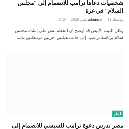
شخصيات دعاها ترامب للانضمام إلى "مجلس
السلام" في غزة
بواسطة
18 يناير، 2026
admincp
0
وكان البيت الأبيض قد أوضح أن الخطة تنص على إنشاء مجلس
سلام برئاسة ترامب، إلى جانب هيئتين أخريين مرتبطتين به:…
أخبار
مصر تدرس دعوة ترامب للسيسي للانضمام إلى