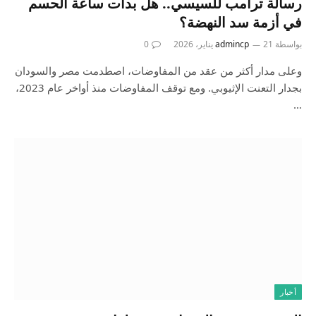
رسالة ترامب للسيسي.. هل بدأت ساعة الحسم
في أزمة سد النهضة؟
بواسطة
21 يناير، 2026
admincp
0
وعلى مدار أكثر من عقد من المفاوضات، اصطدمت مصر والسودان
بجدار التعنت الإثيوبي. ومع توقف المفاوضات منذ أواخر عام 2023،
…
أخبار