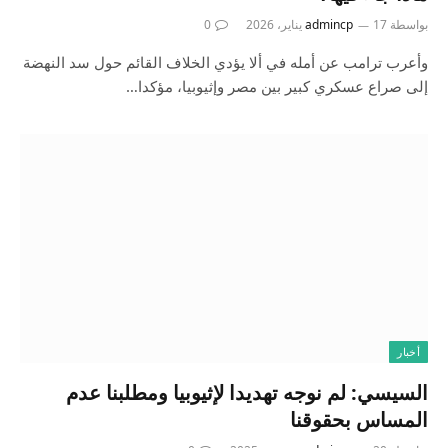
بواسطة
17 يناير، 2026
admincp
0
وأعرب ترامب عن أمله في ألا يؤدي الخلاف القائم حول سد النهضة
إلى صراع عسكري كبير بين مصر وإثيوبيا، مؤكدا…
أخبار
السيسي: لم نوجه تهديدا لإثيوبيا ومطلبنا عدم
المساس بحقوقنا