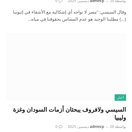
بواسطة
20 ديسمبر، 2025
admincp
0
وقال السيسي: “مصر لا تواجه أي إشكالية مع الأشقاء في إثيوبيا
(…) مطلبنا الوحيد هو عدم المساس بحقوقنا في مياه…
أخبار
السيسي ولافروف يبحثان أزمات السودان وغزة
وليبيا
بواسطة
20 ديسمبر، 2025
admincp
0