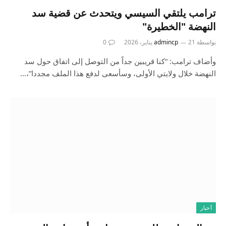
ترامب يلتقي السيسي ويتحدث عن قضية سد
النهضة "الخطيرة"
بواسطة
21 يناير، 2026
admincp
0
وأضاف ترامب: “كنا قريبين جداً من التوصل إلى اتفاق حول سد
النهضة خلال ولايتي الأولى، وسأسعى لدفع هذا الملف مجددا”،…
أخبار