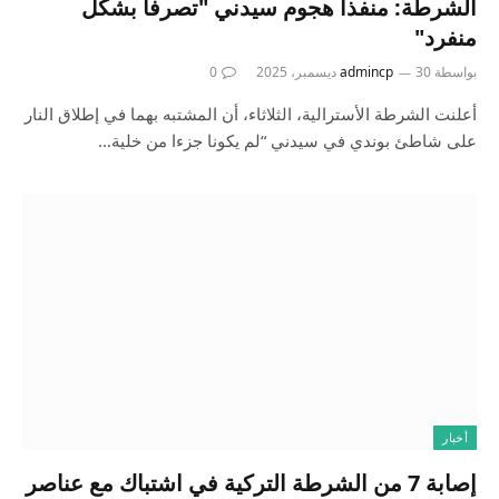
الشرطة: منفذا هجوم سيدني "تصرفا بشكل
منفرد"
بواسطة
30 ديسمبر، 2025
admincp
0
أعلنت الشرطة الأسترالية، الثلاثاء، أن المشتبه بهما في إطلاق النار
على شاطئ بوندي في سيدني “لم يكونا جزءا من خلية…
أخبار
إصابة 7 من الشرطة التركية في اشتباك مع عناصر