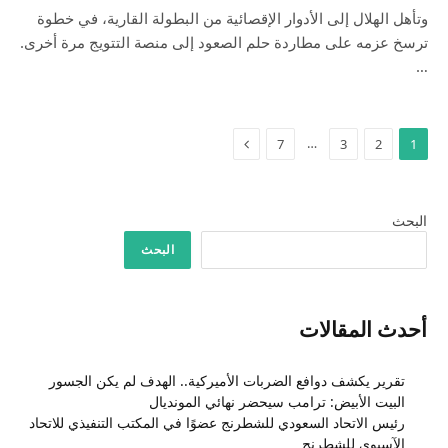
وتأهل الهلال إلى الأدوار الإقصائية من البطولة القارية، في خطوة
ترسخ عزمه على مطاردة حلم الصعود إلى منصة التتويج مرة أخرى.
…
التالي
…
7
3
2
1
البحث
البحث
أحدث المقالات
تقرير يكشف دوافع الضربات الأميركية.. الهدف لم يكن الجسور
البيت الأبيض: ترامب سيحضر نهائي المونديال
رئيس الاتحاد السعودي للشطرنج عضوًا في المكتب التنفيذي للاتحاد
الآسيوي للشطرنج