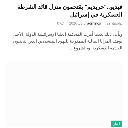
فيديو.."حريديم" يقتحمون منزل قائد الشرطة
العسكرية في إسرائيل
بواسطة
29 أبريل، 2026
admincp
0
ويأتي ذلك بعدما أمرت المحكمة العليا الإسرائيلية الدولة، الأحد،
بوقف المزايا المالية الممنوحة لليهود المتشددين الذين يتجنبون
الخدمة العسكرية، وبالشروع…
أخبار