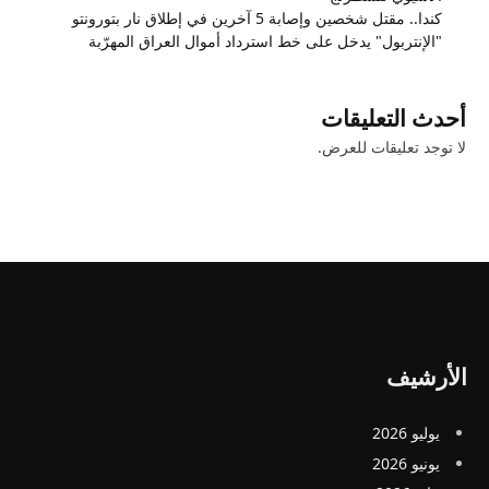
كندا.. مقتل شخصين وإصابة 5 آخرين في إطلاق نار بتورونتو
"الإنتربول" يدخل على خط استرداد أموال العراق المهرّبة
أحدث التعليقات
لا توجد تعليقات للعرض.
الأرشيف
يوليو 2026
يونيو 2026