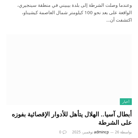
وعندما وصلت الشرطة إلى بلدة بيبيني في منطقة سينجيري،
الواقعة على بعد نحو 100 كيلومتر شمال العاصمة كيشيناو،
اكتشفت أن…
أخبار
أبطال آسيا.. الهلال يتأهل للأدوار الإقصائية بفوزه
على الشرطة
بواسطة
26 نوفمبر، 2025
admincp
0