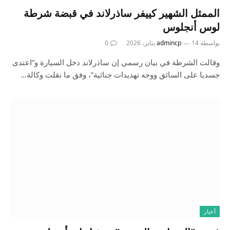
الممثل الشهير كييفر ساذرلاند في قبضة شرطة
لوس أنجلوس
بواسطة
14 يناير، 2026
admincp
0
وقالت الشرطة في بيان رسمي إن ساذرلاند دخل السيارة و”اعتدى
جسديا على السائق ووجه تهديدات جنائية”، وفق ما نقلت وكالة…
أخبار