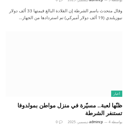
وقال متحدث باسم الشرطة إن القلادة البالغ قيمتها 33 ألف دولار
نيوزيلندي (19 ألف دولار أميركي) تم استردادها من الجهاز…
أخبار
ظنّها لعبة.. مسيّرة في منزل مواطن بمولدوفا
تستنفر الشرطة
بواسطة
4 ديسمبر، 2025
admincp
0