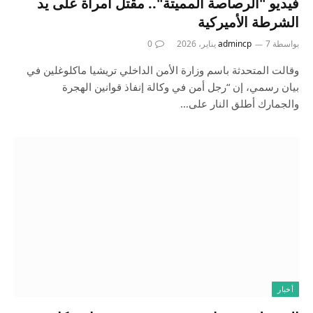
فيديو "الرصاصة المميتة".. مقتل امرأة على يد
الشرطة الأميركية
بواسطة
7 يناير، 2026
admincp
0
وقالت المتحدثة باسم وزارة الأمن الداخلي تريشيا ماكلوغلين في
بيان رسمي، إن “رجل أمن في وكالة إنفاذ قوانين الهجرة
والجمارك أطلق النار على…
أخبار