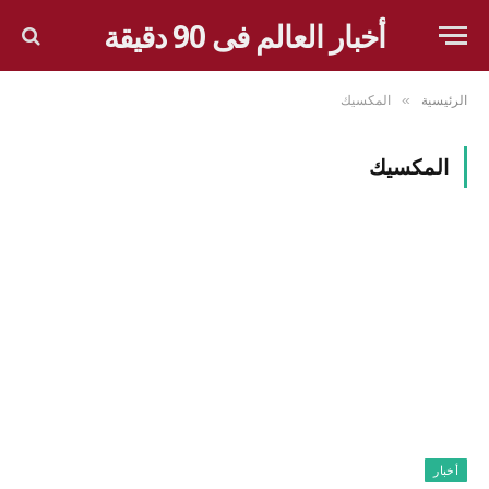
أخبار العالم فى 90 دقيقة
الرئيسية
المكسيك
»
المكسيك
أخبار