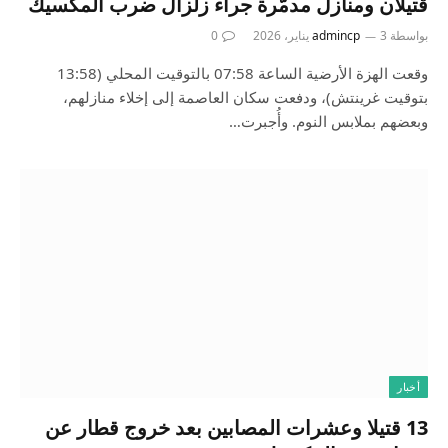
قتيلان ومنازل مدمّرة جراء زلزال ضرب المكسيك
بواسطة
3 يناير، 2026
admincp
0
وقعت الهزة الأرضية الساعة 07:58 بالتوقيت المحلي (13:58
بتوقيت غرينتش)، ودفعت سكان العاصمة إلى إخلاء منازلهم،
وبعضهم بملابس النوم. وأُجبرت…
أخبار
13 قتيلا وعشرات المصابين بعد خروج قطار عن