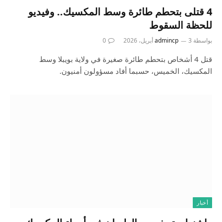
4 قتلى بتحطم طائرة وسط المكسيك.. وفيديو
للحظة السقوط
بواسطة
3 أبريل، 2026
admincp
0
قتل 4 أشخاص بتحطم طائرة صغيرة في ولاية بويبلا وسط
المكسيك، الخميس، حسبما أفاد مسؤولون أمنيون.
أخبار