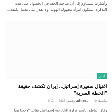
وأشارت شينباوم إلى أن صاحبة الحظ في الحصول على هذه
التذكرة، ستكون امرأة مجهولة الهوية، ولا تقدر على تحمل تكلفة…
أخبار
اغتيال سفيرة إسرائيل.. إيران تكشف حقيقة
"الخطة السرية"
بواسطة
10 نوفمبر، 2025
admincp
0
وقال الناطق باسم وزارة الخارجية إسماعيل بقائي “وجدنا هذا