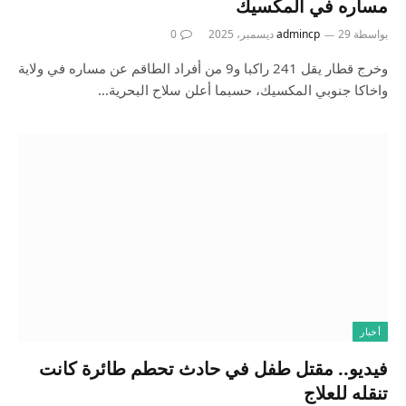
مساره في المكسيك
بواسطة
29 ديسمبر، 2025
admincp
0
وخرج قطار يقل 241 راكبا و9 من أفراد الطاقم عن مساره في ولاية
واخاكا جنوبي المكسيك، حسبما أعلن سلاح البحرية…
أخبار
فيديو.. مقتل طفل في حادث تحطم طائرة كانت
تنقله للعلاج