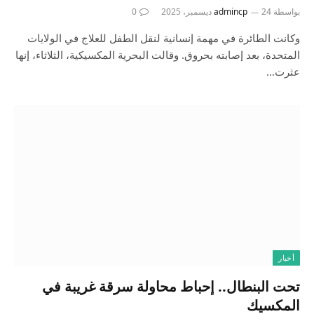
بواسطة
24 ديسمبر، 2025
admincp
0
وكانت الطائرة في مهمة إنسانية ⁠لنقل الطفل للعلاج في الولايات
المتحدة، بعد إصابته بحروق. وقالت ‌البحرية المكسيكية، الثلاثاء، إنها
عثرت…
أخبار
تحت البنطال.. إحباط محاولة سرقة غريبة في
المكسيك