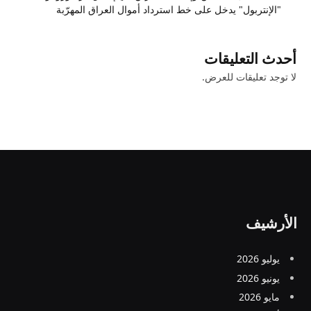
"الإنتربول" يدخل على خط استرداد أموال العراق المهرّبة
أحدث التعليقات
لا توجد تعليقات للعرض.
الأرشيف
يوليو 2026
يونيو 2026
مايو 2026