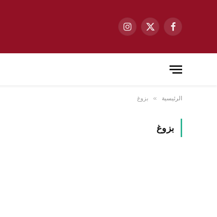
فيسبوك
X
الانستغرام
(Twitter)
الرئيسية
بزوغ
»
بزوغ