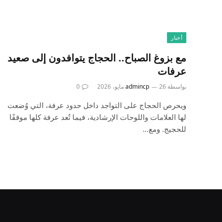
أخبار
مع بزوغ الصباح.. الحجاج يتوافدون إلى صعيد
عرفات
بواسطة
26 مايو، 2026
admincp
0
ويحرص الحجاج على التواجد داخل حدود عرفة، التي وُضعت
لها العلامات واللوحات الإرشادية، فيما تُعد عرفة كلها موقفًا
للحجيج. ومع…