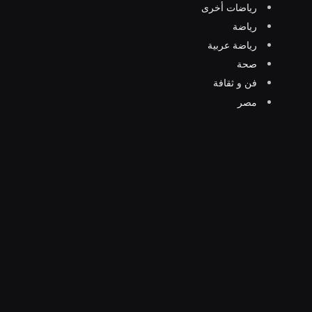
رياضات أخرى
رياضة
رياضة عربية
صحة
فن و ثقافة
مصر