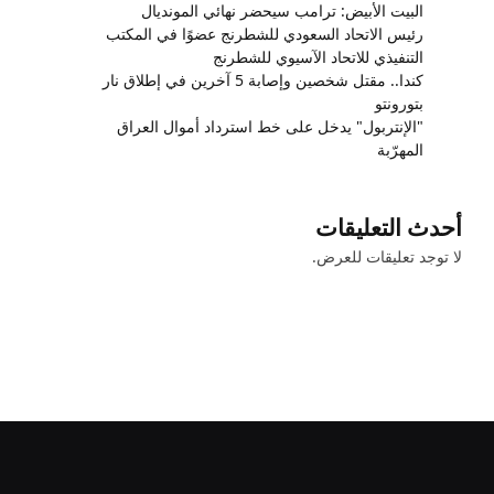
البيت الأبيض: ترامب سيحضر نهائي المونديال
رئيس الاتحاد السعودي للشطرنج عضوًا في المكتب
التنفيذي للاتحاد الآسيوي للشطرنج
كندا.. مقتل شخصين وإصابة 5 آخرين في إطلاق نار
بتورونتو
"الإنتربول" يدخل على خط استرداد أموال العراق
المهرّبة
أحدث التعليقات
لا توجد تعليقات للعرض.