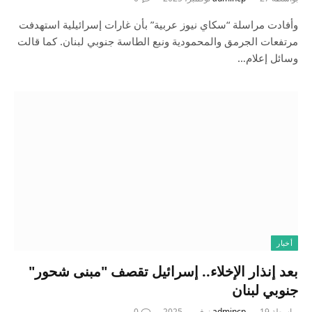
وأفادت مراسلة “سكاي نيوز عربية” بأن غارات إسرائيلية استهدفت
مرتفعات الجرمق والمحمودية ونبع الطاسة جنوبي لبنان. كما قالت
وسائل إعلام…
أخبار
بعد إنذار الإخلاء.. إسرائيل تقصف "مبنى شحور"
جنوبي لبنان
بواسطة
19 نوفمبر، 2025
admincp
0