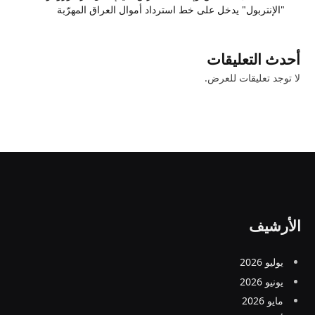
"الإنتربول" يدخل على خط استرداد أموال العراق المهرّبة
أحدث التعليقات
لا توجد تعليقات للعرض.
الأرشيف
يوليو 2026
يونيو 2026
مايو 2026