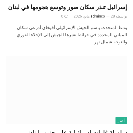
إسرائيل تنذر سكان صور وتوسع هجومها في لبنان
بواسطة
28 مايو، 2026
admincp
0
ودعا المتحدث باسم الجيش الإسرائيلي أفيخاي أدرعي سكان
المباني المحددة في خرائط نشرها الجيش إلى الإخلاء الفوري
والتوجه شمال نهر…
أخبار
سلسلة غارات إسرائيلية على جنوب لبنان