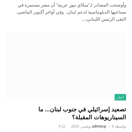
وأوضحت المصادر لـ”سكاي نيوز عربية” أن مصر مستمرة في
مساعيها الدبلوماسية لدعم لبنان. وفي أواخر أكتوبر الماضي،
التقى الرئيس اللبناني،…
أخبار
تصعيد إسرائيلي في جنوب لبنان… ما
السيناريوهات المقبلة؟
بواسطة
6 نوفمبر، 2025
admincp
0