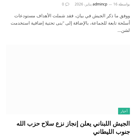
بواسطة
16 يناير، 2026
admincp
0
ووفق ما ذكر الجيش في بيان، فقد شملت الأهداف مستودعات
أسلحة تابعة للجماعة، بالإضافة إلى “بنى تحتية إضافية استخدمت
لشن…
أخبار
الجيش اللبناني يعلن إنجاز نزع سلاح حزب الله
جنوب الليطاني