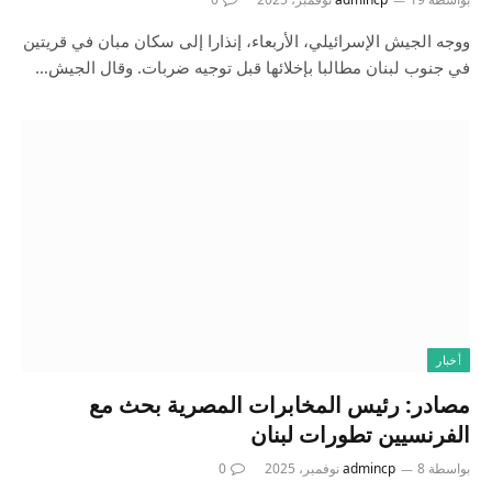
ووجه الجيش الإسرائيلي، الأربعاء، إنذارا إلى سكان مبان في قريتين
في جنوب لبنان مطالبا بإخلائها قبل توجيه ضربات. وقال الجيش…
أخبار
مصادر: رئيس المخابرات المصرية بحث مع
الفرنسيين تطورات لبنان
بواسطة
8 نوفمبر، 2025
admincp
0