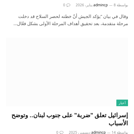
بواسطة
8 يناير، 2026
admincp
0
وقال في بيان “يؤكد الجيش أنّ خطته لحصر السلاح قد دخلت
مرحلة متقدمة، بعد تحقيق أهداف المرحلة الأولى بشكل فعّال…
أخبار
إسرائيل تعلق "ضربة" على جنوب لبنان.. وتوضح
الأسباب
بواسطة
14 ديسمبر، 2025
admincp
0