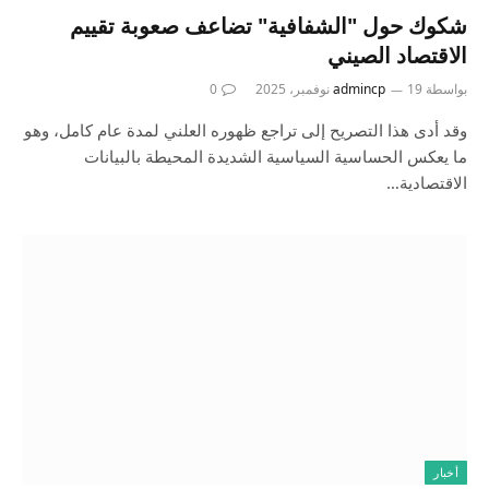
شكوك حول "الشفافية" تضاعف صعوبة تقييم
الاقتصاد الصيني
بواسطة
19 نوفمبر، 2025
admincp
0
وقد أدى هذا التصريح إلى تراجع ظهوره العلني لمدة عام كامل، وهو
ما يعكس الحساسية السياسية الشديدة المحيطة بالبيانات
الاقتصادية…
أخبار