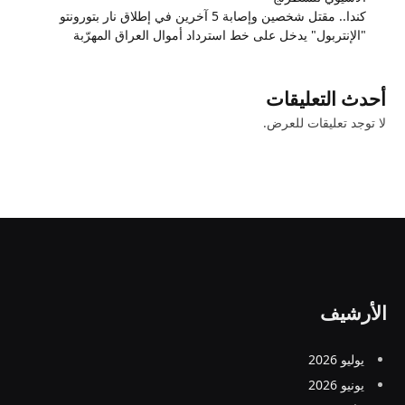
كندا.. مقتل شخصين وإصابة 5 آخرين في إطلاق نار بتورونتو
"الإنتربول" يدخل على خط استرداد أموال العراق المهرّبة
أحدث التعليقات
لا توجد تعليقات للعرض.
الأرشيف
يوليو 2026
يونيو 2026