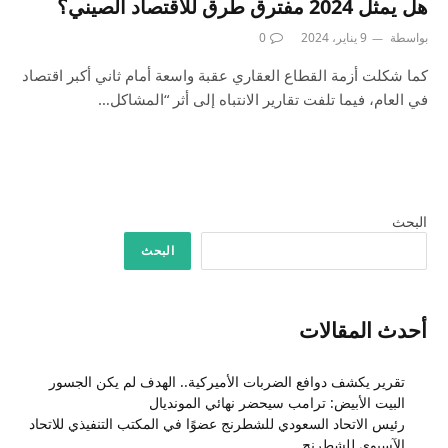
هل يمثل 2024 مفترق طرق للاقتصاد الصيني؟
بواسطة
9 يناير، 2024
0
كما شكلت أزمة القطاع العقاري عقبة واسعة أمام ثاني أكبر اقتصاد
في العام، فيما تلفت تقارير الانتباه إلى أثر “المشاكل…
البحث
البحث
أحدث المقالات
تقرير يكشف دوافع الضربات الأميركية.. الهدف لم يكن الجسور
البيت الأبيض: ترامب سيحضر نهائي المونديال
رئيس الاتحاد السعودي للشطرنج عضوًا في المكتب التنفيذي للاتحاد
الآسيوي للشطرنج