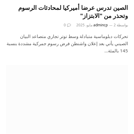
الصين تدرس عرضا أميركيا لمحادثات الرسوم
وتحذر من "الابتزاز"
بواسطة
2 مايو، 2025
admincp
0
تحركات دبلوماسية متبادلة وسط توتر تجاري متصاعد البيان
الصيني يأتي بعد إعلان واشنطن فرض رسوم جمركية مشددة بنسبة
145 بالمئة…