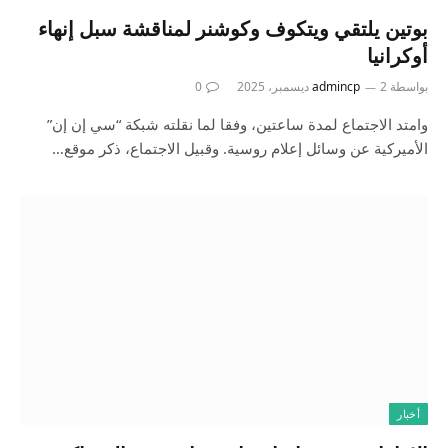
بوتين يلتقي ويتكوف وكوشنر لمناقشة سبل إنهاء
أوكرانيا
بواسطة
2 ديسمبر، 2025
admincp
0
وامتد الاجتماع لمدة ساعتين، وفقا لما نقلته شبكة “سي إن إن”
الأميركية عن وسائل إعلام روسية. وقبيل الاجتماع، ذكر موقع…
أخبار