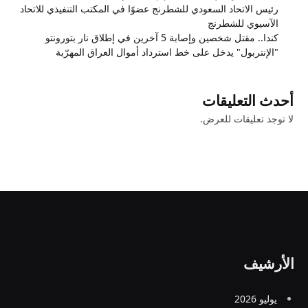
رئيس الاتحاد السعودي للشطرنج عضوًا في المكتب التنفيذي للاتحاد
الآسيوي للشطرنج
كندا.. مقتل شخصين وإصابة 5 آخرين في إطلاق نار بتورونتو
"الإنتربول" يدخل على خط استرداد أموال العراق المهرّبة
أحدث التعليقات
لا توجد تعليقات للعرض.
الأرشيف
يوليو 2026