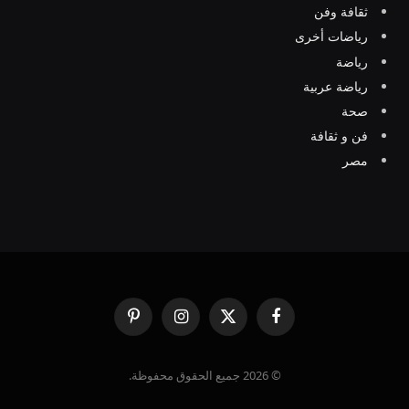
ثقافة وفن
رياضات أخرى
رياضة
رياضة عربية
صحة
فن و ثقافة
مصر
فيسبوك
X
الانستغرام
بينتيريست
(Twitter)
© 2026 جميع الحقوق محفوظة.