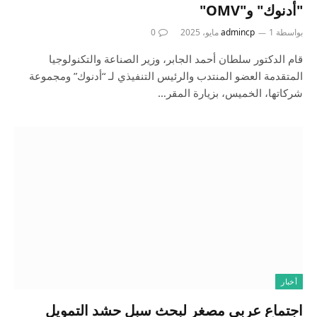
"أدنوك" و"OMV"
بواسطة
1 مايو، 2025
admincp
0
قام الدكتور سلطان أحمد الجابر، وزير الصناعة والتكنولوجيا
المتقدمة العضو المنتدب والرئيس التنفيذي لـ “أدنوك” ومجموعة
شركاتها، الخميس، بزيارة المقر…
أخبار
اجتماع عربي مصغر لبحث سبل حشد التمويل