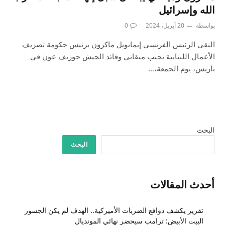
الله وإسرائيل
بواسطة
20 أبريل، 2024
0
التقى الرئيس الفرنسي إيمانويل ماكرون برئيس حكومة تصريف
الأعمال اللبنانية نجيب ميقاتي وقائد الجيش جوزيف عون في
باريس، يوم الجمعة،…
البحث
البحث
أحدث المقالات
تقرير يكشف دوافع الضربات الأميركية.. الهدف لم يكن الجسور
البيت الأبيض: ترامب سيحضر نهائي المونديال