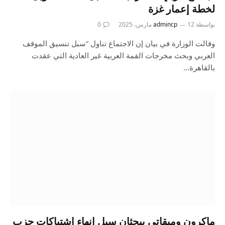
لخطة إعمار غزة
بواسطة
12 مارس، 2025
admincp
0
وقالت الوزارة في بيان إن الاجتماع تناول “سبل تنسيق الموقف
العربي وبحث مخرجات القمة العربية غير العادية التي عقدت
بالقاهرة…
ماكرون وميقاتي يبحثان سبل إنهاء اشتباكات حزب