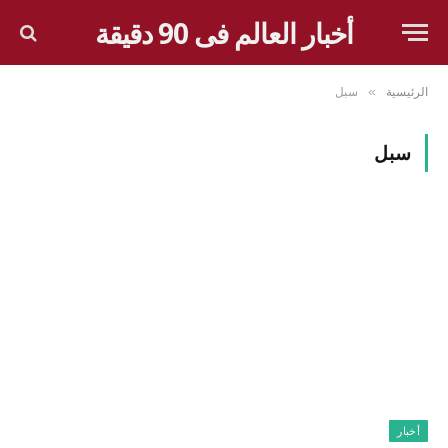
أخبار العالم فى 90 دقيقة
الرئيسية
سبل
»
سبل
أخبار