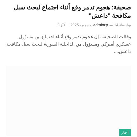
صحيفة: هجوم تدمر وقع أثناء اجتماع لبحث سبل
مكافحة "داعش"
بواسطة
14 ديسمبر، 2025
admincp
0
وقالت الصحيفة، إن هجوم تدمر وقع أثناء اجتماع بين مسؤول
عسكري أميركي ومسؤول من الداخلية السورية لبحث سبل مكافحة
داعش.…
أخبار