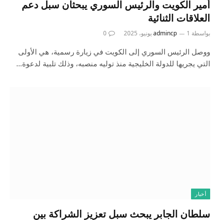
أمير الكويت والرئيس السوري يبحثان سبل دعم
العلاقات الثنائية
بواسطة
1 يونيو، 2025
admincp
0
ووصل الرئيس السوري إلى الكويت في زيارة رسمية، هي الأولى
التي يجريها للدولة الخليجية منذ توليه منصبه، وذلك تلبية لدعوة…
أخبار
سلطان الجابر يبحث سبل تعزيز الشراكة بين