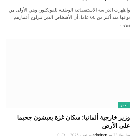
وأظهرت الدراسة الاستقصائية الوطنية للفولكلور، وهي الأولى من
نوعها منذ أكثر من 60 عاما، أن الأشخاص الذين تتراوح أعمارهم
بين…
أخبار
وزير خارجية ألمانيا: سكان غزة يعيشون جحيما
على الأرض
بواسطة
23 سبتمبر، 2025
admincp
0