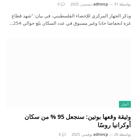
بواسطة
31 ديسمبر، 2025
admincp
0
وذكر الجهاز المركزي للإحصاء الفلسطيني، في بيان: “شهد قطاع
غزة انخفاضا حادا وغير مسبوق في عدد السكان بلغ حوالي 254…
أخبار
وثيقة وقعها بوتين: سنجعل 95 % من سكان
أوكرانيا روسًا
بواسطة
26 نوفمبر، 2025
admincp
0