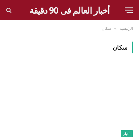
أخبار العالم فى 90 دقيقة
الرئيسية
سكان
»
سكان
أخبار