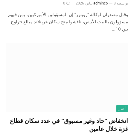
بواسطة
8 يناير، 2026
admincp
0
وقال مصدران لوكالة “رويترز” إن المسؤولين الأميركيين، بمن فيهم
مسؤولون بالبيت الأبيض، ناقشوا منح سكان غرينلاند مبالغ تتراوح
بين 10…
أخبار
انخفاض "حاد وغير مسبوق" في عدد سكان قطاع
غزة خلال عامين