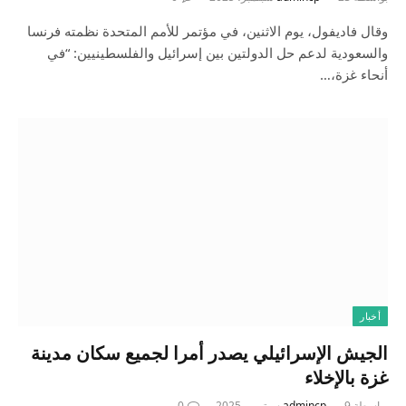
وقال فاديفول، يوم الاثنين، في مؤتمر للأمم المتحدة نظمته فرنسا
والسعودية لدعم حل الدولتين بين إسرائيل والفلسطينيين: “في
أنحاء غزة،…
أخبار
الجيش الإسرائيلي يصدر أمرا لجميع سكان مدينة
غزة بالإخلاء
بواسطة
9 سبتمبر، 2025
admincp
0