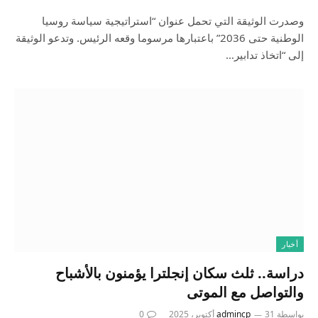
وصدرت الوثيقة التي تحمل عنوان “استراتيجية سياسة روسيا
الوطنية حتى 2036” باعتبارها مرسوما وقعه الرئيس. وتدعو الوثيقة
إلى “اتخاذ تدابير…
أخبار
دراسة.. ثلث سكان إنجلترا يؤمنون بالأشباح
والتواصل مع الموتى
بواسطة
31 أكتوبر، 2025
admincp
0