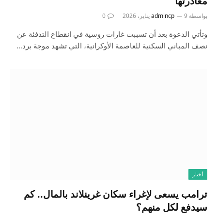
مغادرتها
بواسطة
9 يناير، 2026
admincp
0
وتأتي الدعوة بعد أن تسببت غارات روسية في انقطاع التدفئة عن
نصف المباني السكنية للعاصمة الأوكرانية، التي تشهد موجة برد…
أخبار
ترامب يسعى لإغراء سكان غرينلاند بالمال.. كم
سيدفع لكل منهم؟