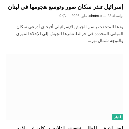
إسرائيل تنذر سكان صور وتوسع هجومها في لبنان
بواسطة
28 مايو، 2026
admincp
0
ودعا المتحدث باسم الجيش الإسرائيلي أفيخاي أدرعي سكان
المباني المحددة في خرائط نشرها الجيش إلى الإخلاء الفوري
والتوجه شمال نهر…
أخبار
اجتماع في الظل يفتح تساؤلات سكان غرينلاند