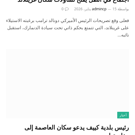
بواسطة
15 يناير، 2026
admincp
0
فعلى وقع تصريحات الرئيس الأميركي دونالد ترامب برغبته الاستيلاء
على غرينلاند، التي تتمتع بحكم ذاتي تحت سيادة الدنمارك، استقبل
نائبه…
أخبار
رئيس بلدية كييف يدعو سكان العاصمة إلى