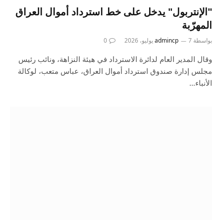
"الإنتربول" يدخل على خط استرداد أموال العراق
المهرّبة
بواسطة
7 يوليو، 2026
admincp
0
وقال المدير العام لدائرة الاسترداد في هيئة النزاهة، ونائب رئيس
مجلس إدارة صندوق استرداد أموال العراق، عباس متعب، لوكالة
الأنباء…