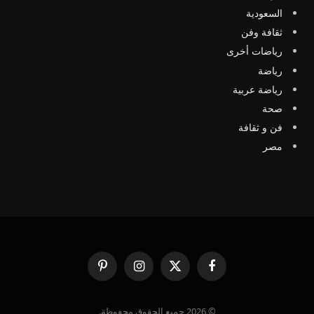
السعودية
ثقافة وفن
رياضات أخرى
رياضة
رياضة عربية
صحة
فن و ثقافة
مصر
فيسبوك
X
الانستغرام
بينتيريست
(Twitter)
© 2026 جميع الحقوق محفوظة.