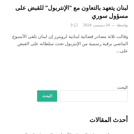
لبنان يتعهد بالتعاون مع "الإنتربول" للقبض على
مسؤول سوري
بواسطة
24 ديسمبر، 2024
0
وقالت ثلاثة مصادر قضائية لبنانية لرويترز إن لبنان تلقى الأسبوع
الماضي برقية رسمية من الإنتربول تحث سلطاته على القبض
على…
البحث
البحث
أحدث المقالات