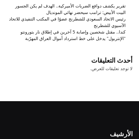
تقرير يكشف دوافع الضربات الأميركية.. الهدف لم يكن الجسور
البيت الأبيض: ترامب سيحضر نهائي المونديال
رئيس الاتحاد السعودي للشطرنج عضوًا في المكتب التنفيذي للاتحاد
الآسيوي للشطرنج
كندا.. مقتل شخصين وإصابة 5 آخرين في إطلاق نار بتورونتو
"الإنتربول" يدخل على خط استرداد أموال العراق المهرّبة
أحدث التعليقات
لا توجد تعليقات للعرض.
الأرشيف