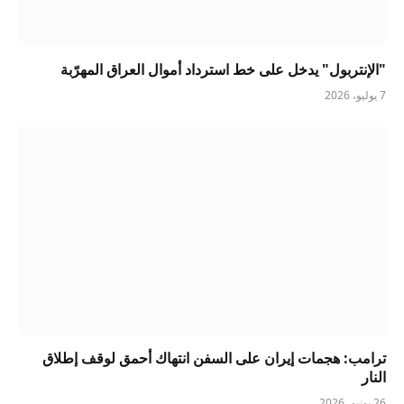
"الإنتربول" يدخل على خط استرداد أموال العراق المهرّبة
7 يوليو، 2026
ترامب: هجمات إيران على السفن انتهاك أحمق لوقف إطلاق
النار
26 يونيو، 2026