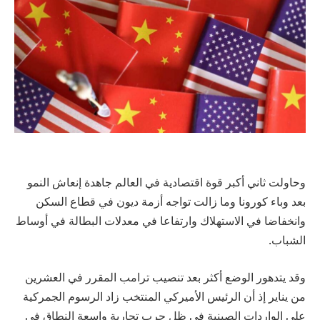
وحاولت ثاني أكبر قوة اقتصادية في العالم جاهدة إنعاش النمو
بعد وباء كورونا وما زالت تواجه أزمة ديون في قطاع السكن
وانخفاضا في الاستهلاك وارتفاعا في معدلات البطالة في أوساط
الشباب.
وقد يتدهور الوضع أكثر بعد تنصيب ترامب المقرر في العشرين
من يناير إذ أن الرئيس الأميركي المنتخب زاد الرسوم الجمركية
على الواردات الصينية في ظل حرب تجارية واسعة النطاق في