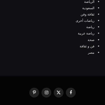
الرياضة
السعودية
ثقافة وفن
رياضات أخرى
رياضة
رياضة عربية
صحة
فن و ثقافة
مصر
فيسبوك
X
الانستغرام
بينتيريست
(Twitter)