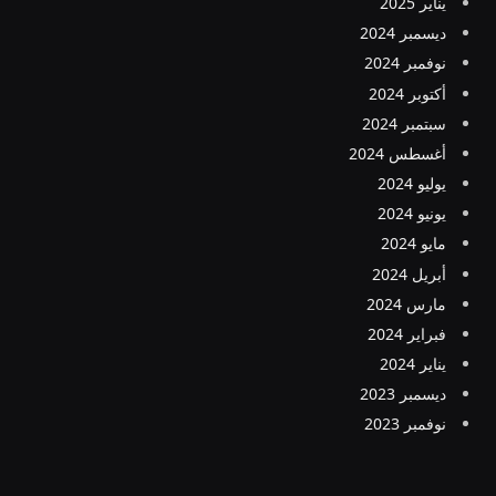
يناير 2025
ديسمبر 2024
نوفمبر 2024
أكتوبر 2024
سبتمبر 2024
أغسطس 2024
يوليو 2024
يونيو 2024
مايو 2024
أبريل 2024
مارس 2024
فبراير 2024
يناير 2024
ديسمبر 2023
نوفمبر 2023