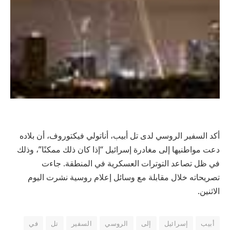
أكد السفير الروسي لدى تل أبيب، أناتولي فيكتوروف، أن بلاده
دعت مواطنيها إلى مغادرة إسرائيل “إذا كان ذلك ممكنًا”، وذلك
في ظل تصاعد التوترات العسكرية في المنطقة. جاءت
تصريحاته خلال مقابلة مع وسائل إعلام روسية نشرت اليوم
الاثنين.
أبيب
إسرائيل
إلى
الروسي
السفير
تل
في