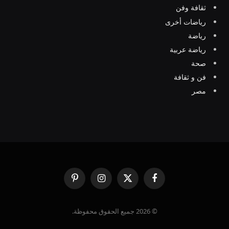
ثقافة وفن
رياضات أخرى
رياضة
رياضة عربية
صحة
فن و ثقافة
مصر
فيسبوك
X
الانستغرام
بينتيريست
(Twitter)
© 2026 جميع الحقوق محفوظة.