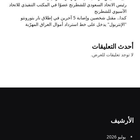
رئيس الاتحاد السعودي للشطرنج عضوًا في المكتب التنفيذي للاتحاد
الآسيوي للشطرنج
كندا.. مقتل شخصين وإصابة 5 آخرين في إطلاق نار بتورونتو
"الإنتربول" يدخل على خط استرداد أموال العراق المهرّبة
أحدث التعليقات
لا توجد تعليقات للعرض.
الأرشيف
يوليو 2026