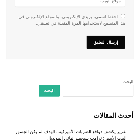
احفظ اسمي، بريدي الإلكتروني، والموقع الإلكتروني في
هذا المتصفح لاستخدامها المرة المقبلة في تعليقي.
البحث
البحث
أحدث المقالات
تقرير يكشف دوافع الضربات الأميركية.. الهدف لم يكن الجسور
البيت الأبيض: ترامب سيحضر نهائي المونديال