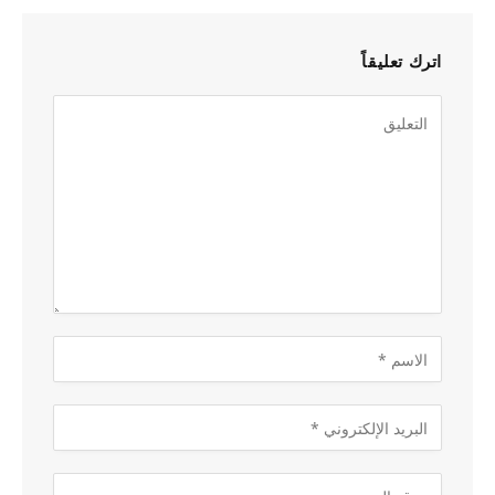
اترك تعليقاً