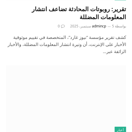
تقرير: روبوتات المحادثة تضاعف انتشار
المعلومات المضللة
بواسطة
5 سبتمبر، 2025
admincp
0
كشف تقرير مؤسسة “نيوز غارد”، المتخصصة في تقييم موثوقية
الأخبار على الإنترنت، أن وتيرة انتشار المعلومات المضللة، والأخبار
الزائفة عبر…
أخبار