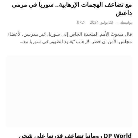
مع تضاعف الهجمات الإرهابية.. سوريا في مرمى
داعش
بواسطة
23 يوليو، 2024
0
قال مبعوث الأمم المتحدة الخاص إلى سوريا، غير بيدرسن، لأعضاء
مجلس الأمن إن خطر الإرهاب “يعاود الظهور في سوريا مع…
DP World رومانيا تضاعف قدرتها على شحن