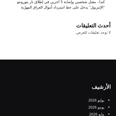
كندا.. مقتل شخصين وإصابة 5 آخرين في إطلاق نار بتورونتو
"الإنتربول" يدخل على خط استرداد أموال العراق المهرّبة
أحدث التعليقات
لا توجد تعليقات للعرض.
الأرشيف
يوليو 2026
يونيو 2026
مايو 2026