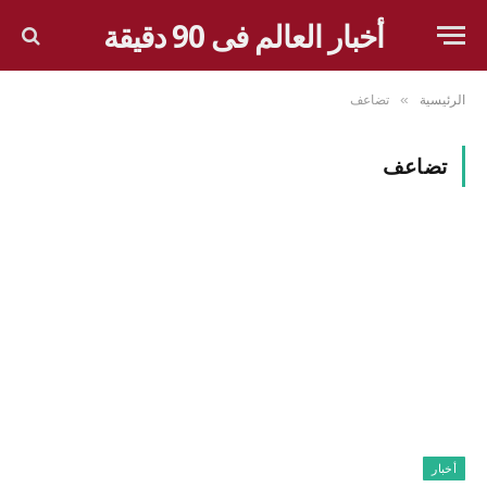
أخبار العالم فى 90 دقيقة
الرئيسية
تضاعف
»
تضاعف
أخبار