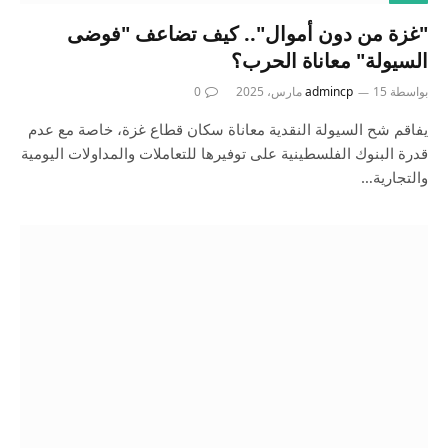
"غزة من دون أموال".. كيف تضاعف "فوضى
السيولة" معاناة الحرب؟
بواسطة
15 مارس، 2025
admincp
0
يفاقم شح السيولة النقدية معاناة سكان قطاع غزة، خاصة مع عدم
قدرة البنوك الفلسطينية على توفيرها للتعاملات والمداولات اليومية
والتجارية…