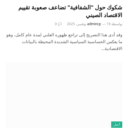
شكوك حول "الشفافية" تضاعف صعوبة تقييم
الاقتصاد الصيني
بواسطة
19 نوفمبر، 2025
admincp
0
وقد أدى هذا التصريح إلى تراجع ظهوره العلني لمدة عام كامل، وهو
ما يعكس الحساسية السياسية الشديدة المحيطة بالبيانات
الاقتصادية…
أخبار