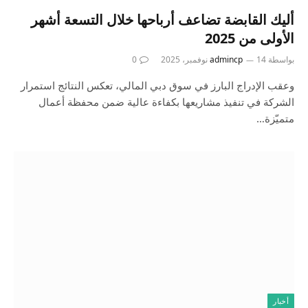
أليك القابضة تضاعف أرباحها خلال التسعة أشهر
الأولى من 2025
بواسطة
14 نوفمبر، 2025
admincp
0
وعقب الإدراج البارز في سوق دبي المالي، تعكس النتائج استمرار
الشركة في تنفيذ مشاريعها بكفاءة عالية ضمن محفظة أعمال
متميّزة…
أخبار