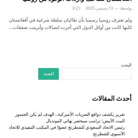
بواسطة
13 ديسمبر، 2023
0
ولم تعترف روسيا رسميا بأن طالبان سلطة شرعية في أفغانستان
لكنها كانت من أوائل الدول التي أجرت اتصالات وأبرمت صفقات…
البحث
البحث
أحدث المقالات
تقرير يكشف دوافع الضربات الأميركية.. الهدف لم يكن الجسور
البيت الأبيض: ترامب سيحضر نهائي المونديال
رئيس الاتحاد السعودي للشطرنج عضوًا في المكتب التنفيذي للاتحاد
الآسيوي للشطرنج