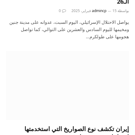
الـ26
بواسطة
15 فبراير، 2025
admincp
0
يواصل الاحتلال الإسرائيلي، اليوم السبت، عدوانه على مدينة جنين
ومخيمها لليوم السادس والعشرين على التوالي، كما تواصل
هجومها على طولكرم…
إيران تكشف نوع الصواريخ التي استخدمتها