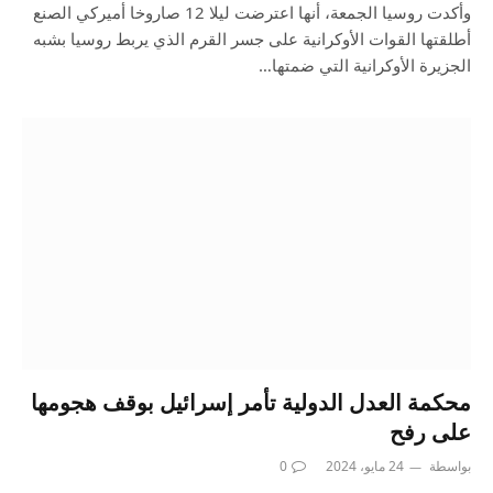
وأكدت روسيا الجمعة، أنها اعترضت ليلا 12 صاروخا أميركي الصنع
أطلقتها القوات الأوكرانية على جسر القرم الذي يربط روسيا بشبه
الجزيرة الأوكرانية التي ضمتها…
محكمة العدل الدولية تأمر إسرائيل بوقف هجومها
على رفح
بواسطة
24 مايو، 2024
0