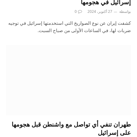
إسرائيل في هجومها
بواسطة
27 أكتوبر، 2024
0
كشفت إيران عن نوع الصواريخ التي استخدمتها إسرائيل في توجيه
ضربات لها، في الساعات الأولى من صباح السبت.
طهران تنفي أي تواصل مع واشنطن قبل هجومها
على إسرائيل