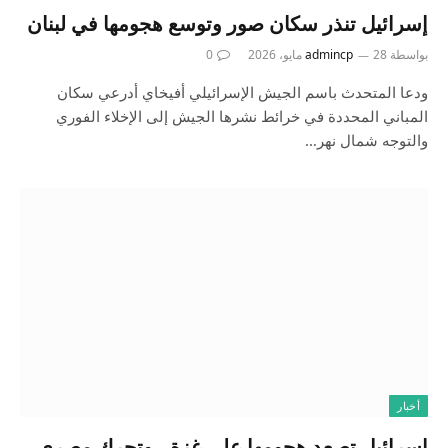
إسرائيل تنذر سكان صور وتوسع هجومها في لبنان
بواسطة
28 مايو، 2026
admincp
0
ودعا المتحدث باسم الجيش الإسرائيلي أفيخاي أدرعي سكان
المباني المحددة في خرائط نشرها الجيش إلى الإخلاء الفوري
والتوجه شمال نهر…
أخبار
إسرائيل تصعد هجومها على غزة.. وتحرك مصري