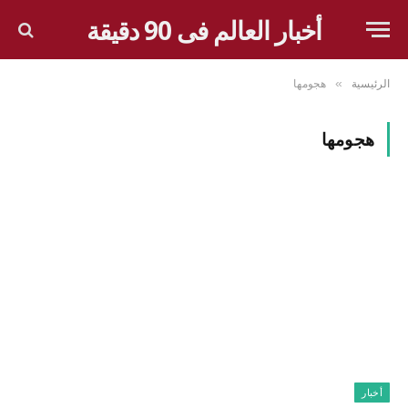
أخبار العالم فى 90 دقيقة
الرئيسية
هجومها
»
هجومها
أخبار