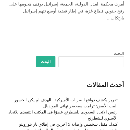
أمرت محكمة العدل الدولية، الجمعة، إسرائيل بوقف هجومها على
رفح جنوبي قطاع غزة، في إطار قضية أوسع تتهم إسرائيل
بارتكاب…
البحث
البحث
أحدث المقالات
تقرير يكشف دوافع الضربات الأميركية.. الهدف لم يكن الجسور
البيت الأبيض: ترامب سيحضر نهائي المونديال
رئيس الاتحاد السعودي للشطرنج عضوًا في المكتب التنفيذي للاتحاد
الآسيوي للشطرنج
كندا.. مقتل شخصين وإصابة 5 آخرين في إطلاق نار بتورونتو