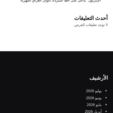
"الإنتربول" يدخل على خط استرداد أموال العراق المهرّبة
أحدث التعليقات
لا توجد تعليقات للعرض.
الأرشيف
يوليو 2026
يونيو 2026
مايو 2026
أبريل 2026